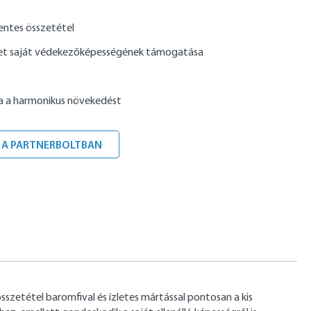
ntes összetétel
et saját védekezőképességének támogatása
 a harmonikus növekedést
 A PARTNERBOLTBAN
zetétel baromfival és ízletes mártással pontosan a kis