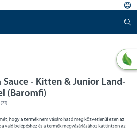
 Sauce - Kitten & Junior Land-
l (Baromfi)
elmét, hogy a termék nem vásárolható meg közvetlenül ezen az
tba való belépéshez és a termék megvásárlásához kattintson az