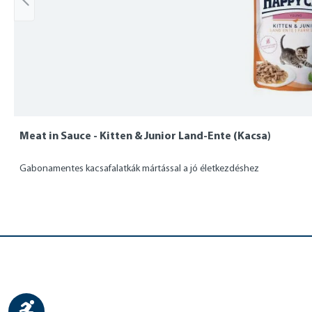
Meat in Sauce - Kitten & Junior Land-Ente (Kacsa)
Gabonamentes kacsafalatkák mártással a jó életkezdéshez
Show toolbar