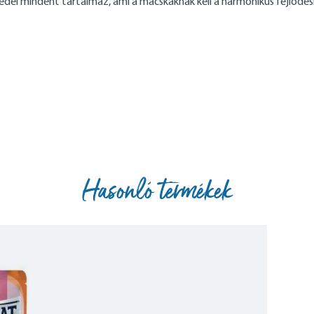
ledel mindent tartalmaz, ami a macskáknak kell a harmonikus fejlődésh
Hasonló termékek