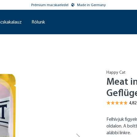
Prémium macskaeledel
Made in Germany
cskakalauz
Rólunk
Happy Cat
Meat in
Geflüge
Felhívjuk figy
oldalon. A bol
alábbi linkre.