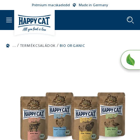
Prémium macskaeledel
Made in Germany
o main content
/
/
TERMÉKCSALÁDOK
BIO ORGANIC