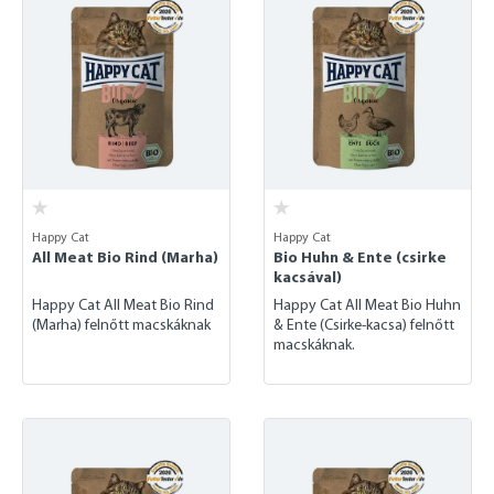
Happy Cat
Happy Cat
All Meat Bio Rind (Marha)
Bio Huhn & Ente (csirke
kacsával)
Happy Cat All Meat Bio Rind
Happy Cat All Meat Bio Huhn
(Marha) felnőtt macskáknak
& Ente (Csirke-kacsa) felnőtt
macskáknak.