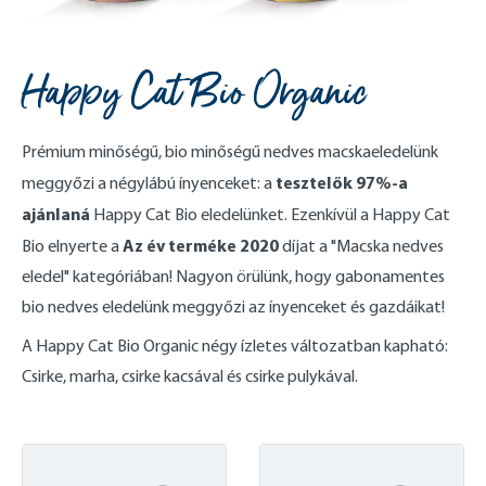
Happy Cat Bio Organic
Prémium minőségű, bio minőségű nedves macskaeledelünk
tesztelők 97%-a
meggyőzi a négylábú ínyenceket: a
ajánlaná
Happy Cat Bio eledelünket. Ezenkívül a Happy Cat
Az év terméke 2020
Bio elnyerte a
díjat a "Macska nedves
eledel" kategóriában! Nagyon örülünk, hogy gabonamentes
bio nedves eledelünk meggyőzi az ínyenceket és gazdáikat!
A Happy Cat Bio Organic négy ízletes változatban kapható:
Csirke, marha, csirke kacsával és csirke pulykával.