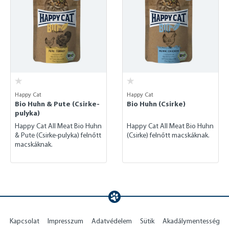
Happy Cat
Happy Cat
Bio Huhn & Pute (Csirke-
Bio Huhn (Csirke)
pulyka)
Happy Cat All Meat Bio Huhn
Happy Cat All Meat Bio Huhn
& Pute (Csirke-pulyka) felnőtt
(Csirke) felnőtt macskáknak.
macskáknak.
Kapcsolat
Impresszum
Adatvédelem
Sütik
Akadálymentesség