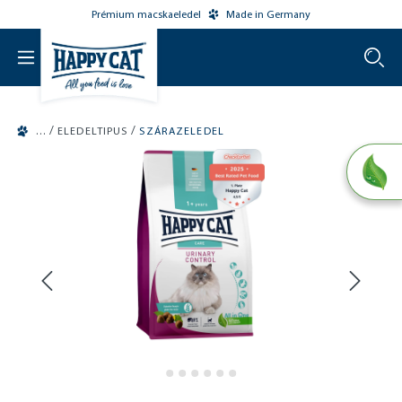
Prémium macskaeledel
Made in Germany
o main content
/
/
ELEDELTIPUS
SZÁRAZELEDEL