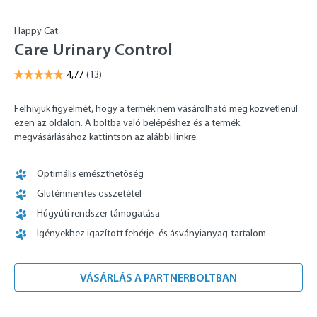
Happy Cat
Care Urinary Control
Felhívjuk figyelmét, hogy a termék nem vásárolható meg közvetlenül
ezen az oldalon. A boltba való belépéshez és a termék
megvásárlásához kattintson az alábbi linkre.
Optimális emészthetőség
Gluténmentes összetétel
Húgyúti rendszer támogatása
Igényekhez igazított fehérje- és ásványianyag-tartalom
VÁSÁRLÁS A PARTNERBOLTBAN