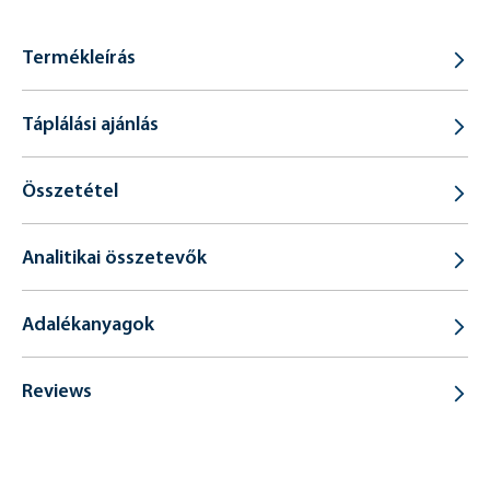
Termékleírás
Táplálási ajánlás
Összetétel
Analitikai összetevők
Adalékanyagok
Reviews