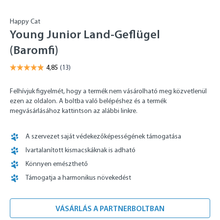
Happy Cat
Young Junior Land-Geflügel
(Baromfi)
Felhívjuk figyelmét, hogy a termék nem vásárolható meg közvetlenül
ezen az oldalon. A boltba való belépéshez és a termék
megvásárlásához kattintson az alábbi linkre.
A szervezet saját védekezőképességének támogatása
Ivartalanított kismacskáknak is adható
Könnyen emészthető
Támogatja a harmonikus növekedést
VÁSÁRLÁS A PARTNERBOLTBAN