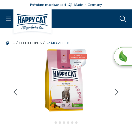
Prémium macskaeledel
Made in Germany
o main content
/
/
ELEDELTIPUS
SZÁRAZELEDEL