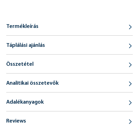
Termékleírás
Táplálási ajánlás
Összetétel
Analitikai összetevők
Adalékanyagok
Reviews