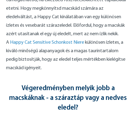
etetni. Hogy megkönnyítsd macskád számára az
eledelváltást, a Happy Cat kínálatában van egy különösen
ízletes és vesebarát szárazeledel. Előfordul, hogy a macskák
azért utasítanak el egy új eledelt, mert az nem ízlik nekik.
A
Happy Cat Sensitive Schonkost Niere
különösen ízletes, a
kiváló minőségű alapanyagok és a magas taurintartalom
pedig biztosítják, hogy az eledel teljes mértékben kielégítse
macskád igényeit.
Végeredményben melyik jobb a
macskáknak - a száraztáp vagy a nedves
eledel?