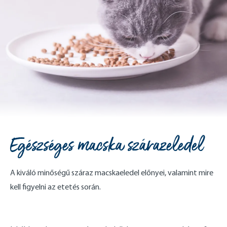
Egészséges macska szárazeledel
A kiváló minőségű száraz macskaeledel előnyei, valamint mire
kell figyelni az etetés során.