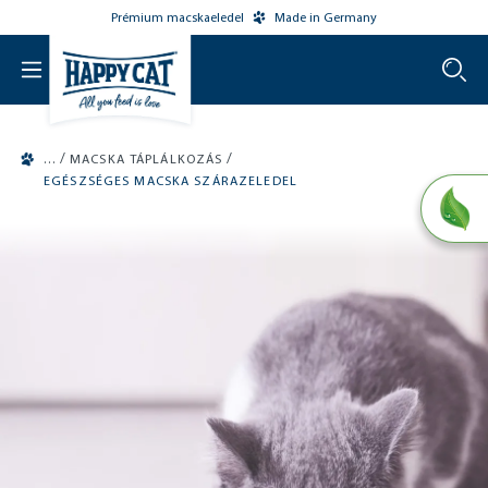
Prémium macskaeledel
Made in Germany
o main content
/
/
MACSKA TÁPLÁLKOZÁS
EGÉSZSÉGES MACSKA SZÁRAZELEDEL