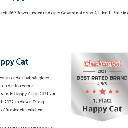
3 mit 469 Bewertungen und einer Gesamtnote von 4,7 den 1. Platz in
appy Cat
kenfutter die unabhängigen
 in der Kategorie
n wurde Happy Cat in 2021 zur
ch 2022 an diesen Erfolg
s Gütesiegels verliehen