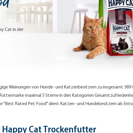
od
y Cat in der
ngige Meinungen von Hunde- und Katzenbesitzern zu insgesamt 389 
Futtermarke maximal 5 Sterne in den Kategorien Gesamtzufriedenheit
e "Best Rated Pet Food" dient Katzen- und Hundebesitzern als Entsc
r Happy Cat Trockenfutter