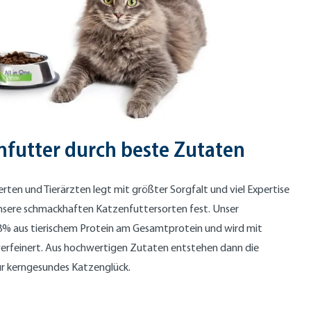
futter durch beste Zutaten
ten und Tierärzten legt mit größter Sorgfalt und viel Expertise
sere schmackhaften Katzenfuttersorten fest. Unser
88% aus tierischem Protein am Gesamtprotein und wird mit
erfeinert. Aus hochwertigen Zutaten entstehen dann die
r kerngesundes Katzenglück.