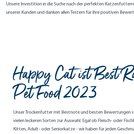
Unsere Investition in die Suche nach der perfekten Katzenfutterr
unserer Kunden und danken allen Testern für ihre positiven Bewer
Happy Cat ist Best R
Pet Food 2023
Unser Trockenfutter mit Bestnote und besten Bewertungen s
vielen leckeren Sorten zur Auswahl. Egal ob Fleisch- oder Fisch
Kitten, Adult- oder Seniorkatze - wir haben für jeden Geschm