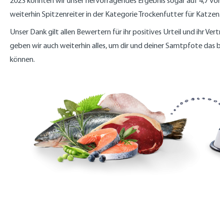
2023 konnten wir unser hervorragendes Ergebnis sogar auf 4,7 von
weiterhin Spitzenreiter in der Kategorie Trockenfutter für Katzen
Unser Dank gilt allen Bewertern für ihr positives Urteil und ihr Ver
geben wir auch weiterhin alles, um dir und deiner Samtpfote das
können.