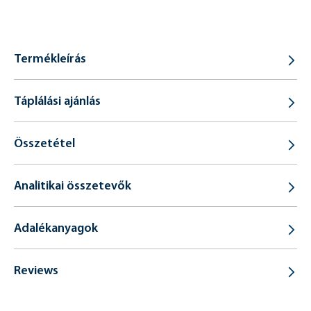
Termékleírás
Táplálási ajánlás
Összetétel
Analitikai összetevők
Adalékanyagok
Reviews