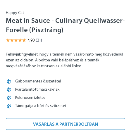
Happy Cat
Meat in Sauce - Culinary Quellwasser-
Forelle (Pisztráng)
Felhívjuk figyelmét, hogy a termék nem vásárolható meg közvetlenül
ezen az oldalon. A boltba való belépéshez és a termék
megvásárlásához kattintson az alábbi linkre.
Gabonamentes összetétel
Ivartalanított macskáknak
Különösen ízletes
Támogatja a bőrt és szőrzetet
VÁSÁRLÁS A PARTNERBOLTBAN