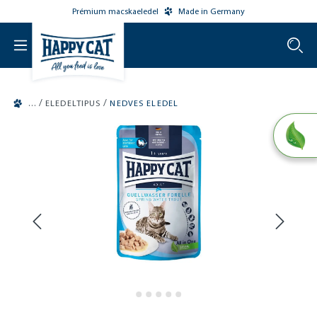
Prémium macskaeledel
Made in Germany
o main content
/
/
ELEDELTIPUS
NEDVES ELEDEL