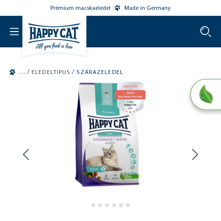
Prémium macskaeledel
Made in Germany
o main content
/
/
ELEDELTIPUS
SZÁRAZELEDEL