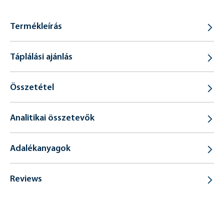
Termékleírás
Táplálási ajánlás
Összetétel
Analitikai összetevők
Adalékanyagok
Reviews