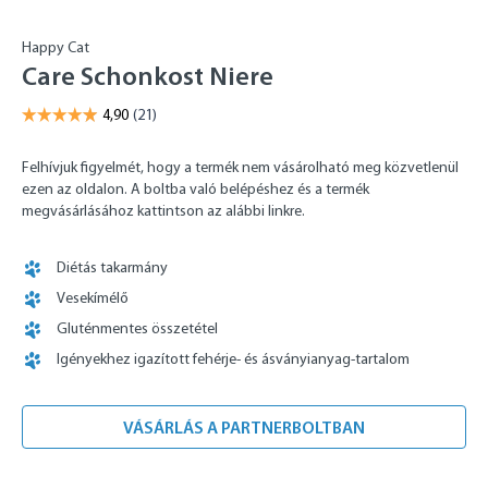
Happy Cat
Care Schonkost Niere
Felhívjuk figyelmét, hogy a termék nem vásárolható meg közvetlenül
ezen az oldalon. A boltba való belépéshez és a termék
megvásárlásához kattintson az alábbi linkre.
Diétás takarmány
Vesekímélő
Gluténmentes összetétel
Igényekhez igazított fehérje- és ásványianyag-tartalom
VÁSÁRLÁS A PARTNERBOLTBAN