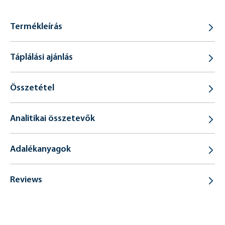
Termékleírás
Táplálási ajánlás
Összetétel
Analitikai összetevők
Adalékanyagok
Reviews