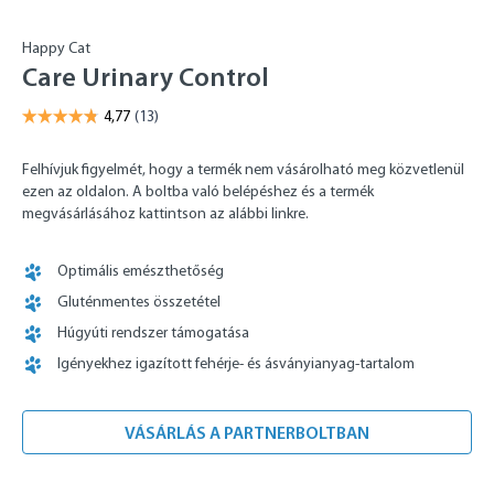
Happy Cat
Care Urinary Control
Felhívjuk figyelmét, hogy a termék nem vásárolható meg közvetlenül
ezen az oldalon. A boltba való belépéshez és a termék
megvásárlásához kattintson az alábbi linkre.
Optimális emészthetőség
Gluténmentes összetétel
Húgyúti rendszer támogatása
Igényekhez igazított fehérje- és ásványianyag-tartalom
VÁSÁRLÁS A PARTNERBOLTBAN