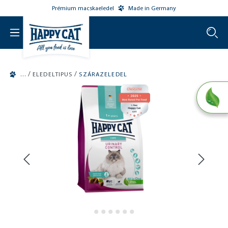
Prémium macskaeledel
Made in Germany
o main content
/
/
ELEDELTIPUS
SZÁRAZELEDEL