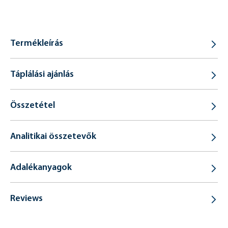
Termékleírás
Táplálási ajánlás
Összetétel
Analitikai összetevők
Adalékanyagok
Reviews