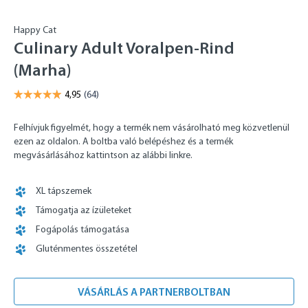
Happy Cat
Culinary Adult Voralpen-Rind
(Marha)
Felhívjuk figyelmét, hogy a termék nem vásárolható meg közvetlenül
ezen az oldalon. A boltba való belépéshez és a termék
megvásárlásához kattintson az alábbi linkre.
XL tápszemek
Támogatja az ízületeket
Fogápolás támogatása
Gluténmentes összetétel
VÁSÁRLÁS A PARTNERBOLTBAN