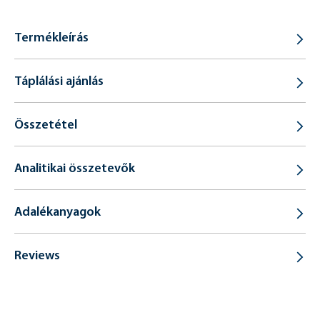
Termékleírás
Táplálási ajánlás
Összetétel
Analitikai összetevők
Adalékanyagok
Reviews