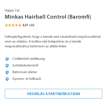
Happy Cat
Minkas Hairball Control (Baromfi)
Felhívjuk figyelmét, hogy a termék nem vásárolható meg közvetlenül
ezen az oldalon. A boltba való belépéshez és a termék
megvásárlásához kattintson az alábbi linkre.
Csökkentett ürülékszag
Szőrlabda-kontroll
Különösen ízletes
Gyomor- és bélbarát
VÁSÁRLÁS A PARTNERBOLTBAN