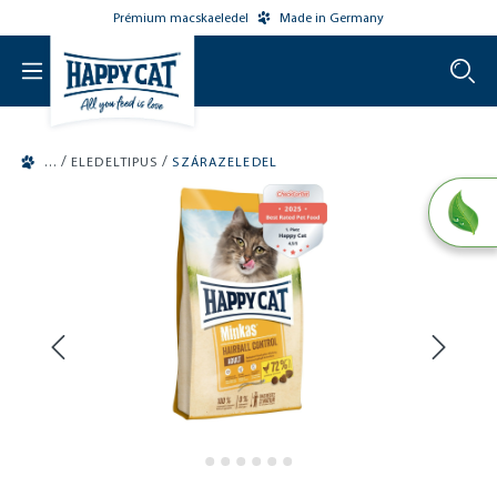
Prémium macskaeledel
Made in Germany
o main content
/
/
ELEDELTIPUS
SZÁRAZELEDEL