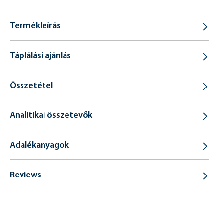
Termékleírás
Táplálási ajánlás
Összetétel
Analitikai összetevők
Adalékanyagok
Reviews