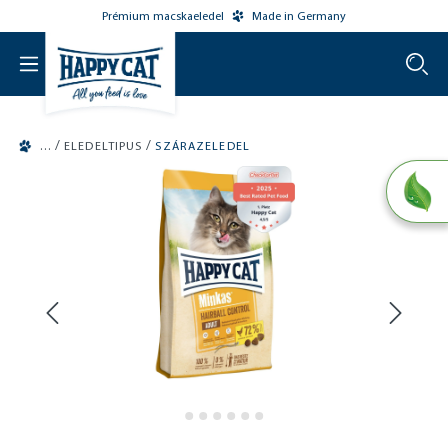
Prémium macskaeledel
Made in Germany
o main content
/
/
ELEDELTIPUS
SZÁRAZELEDEL