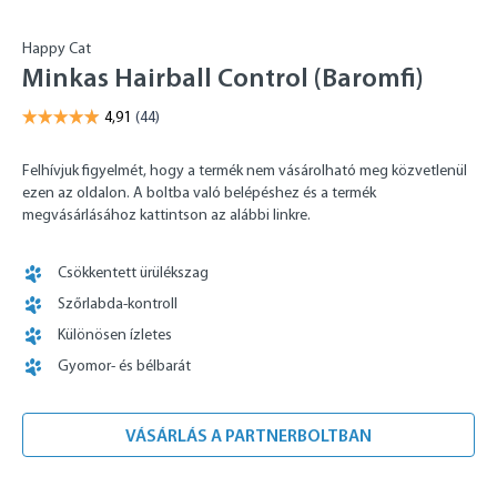
Happy Cat
Minkas Hairball Control (Baromfi)
Felhívjuk figyelmét, hogy a termék nem vásárolható meg közvetlenül
ezen az oldalon. A boltba való belépéshez és a termék
megvásárlásához kattintson az alábbi linkre.
Csökkentett ürülékszag
Szőrlabda-kontroll
Különösen ízletes
Gyomor- és bélbarát
VÁSÁRLÁS A PARTNERBOLTBAN