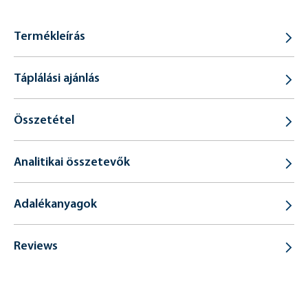
Termékleírás
Táplálási ajánlás
Összetétel
Analitikai összetevők
Adalékanyagok
Reviews