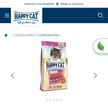
Prémium macskaeledel
Made in Germany
o main content
/
/
ELEDELTIPUS
SZÁRAZELEDEL