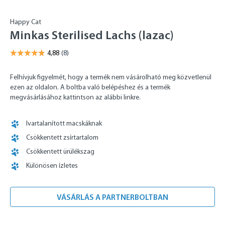
Happy Cat
Minkas Sterilised Lachs (lazac)
Felhívjuk figyelmét, hogy a termék nem vásárolható meg közvetlenül
ezen az oldalon. A boltba való belépéshez és a termék
megvásárlásához kattintson az alábbi linkre.
Ivartalanított macskáknak
Csökkentett zsírtartalom
Csökkentett ürülékszag
Különösen ízletes
VÁSÁRLÁS A PARTNERBOLTBAN