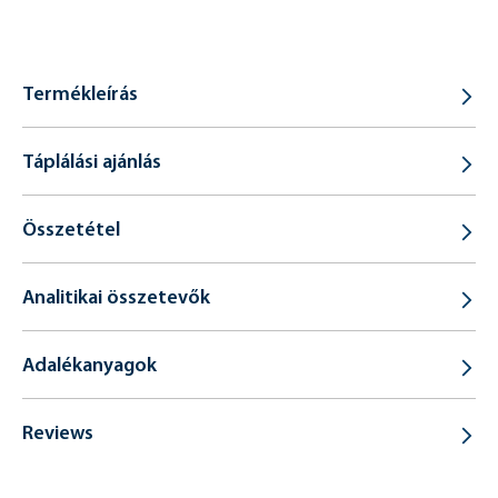
Termékleírás
Táplálási ajánlás
Összetétel
Analitikai összetevők
Adalékanyagok
Reviews