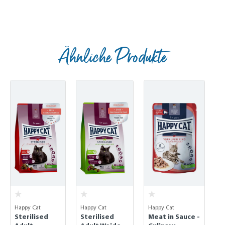
Ähnliche Produkte
Skip product gallery
Happy Cat
Happy Cat
Happy Cat
Sterilised
Sterilised
Meat in Sauce -