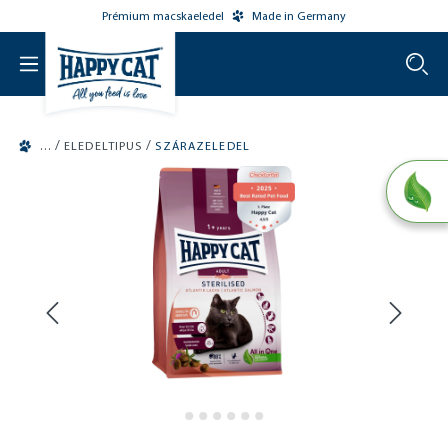
Prémium macskaeledel
Made in Germany
o main content
/
/
ELEDELTIPUS
SZÁRAZELEDEL