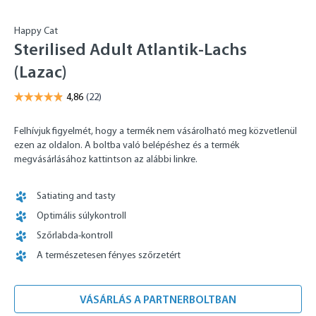
Happy Cat
Sterilised Adult Atlantik-Lachs
(Lazac)
Felhívjuk figyelmét, hogy a termék nem vásárolható meg közvetlenül
ezen az oldalon. A boltba való belépéshez és a termék
megvásárlásához kattintson az alábbi linkre.
Satiating and tasty
Optimális súlykontroll
Szőrlabda-kontroll
A természetesen fényes szőrzetért
VÁSÁRLÁS A PARTNERBOLTBAN