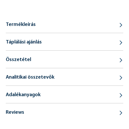
Termékleírás
Táplálási ajánlás
Összetétel
Analitikai összetevők
Adalékanyagok
Reviews