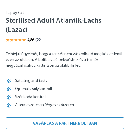
Happy Cat
Sterilised Adult Atlantik-Lachs
(Lazac)
Felhívjuk figyelmét, hogy a termék nem vásárolható meg közvetlenül
ezen az oldalon. A boltba való belépéshez és a termék
megvásárlásához kattintson az alábbi linkre.
Satiating and tasty
Optimális súlykontroll
Szőrlabda-kontroll
A természetesen fényes szőrzetért
VÁSÁRLÁS A PARTNERBOLTBAN