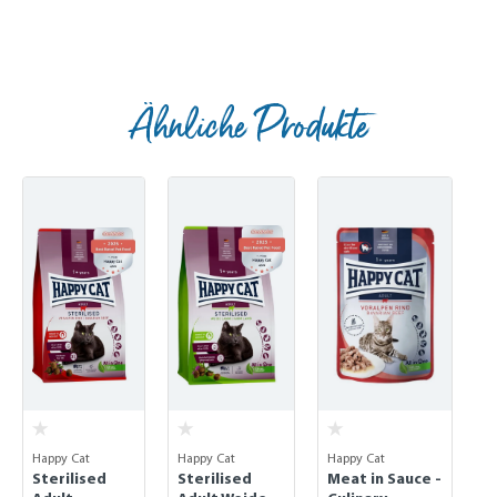
Ähnliche Produkte
Skip product gallery
Happy Cat
Happy Cat
Happy Cat
Sterilised
Sterilised
Meat in Sauce -