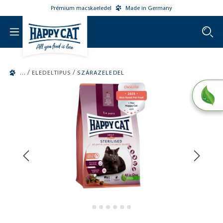
Prémium macskaeledel
Made in Germany
o main content
/
/
ELEDELTIPUS
SZÁRAZELEDEL