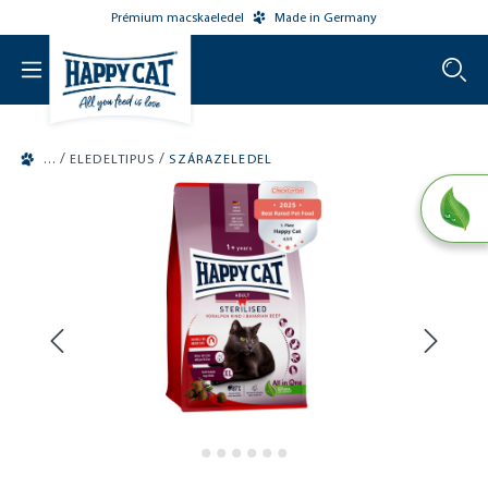
Prémium macskaeledel
Made in Germany
o main content
/
/
ELEDELTIPUS
SZÁRAZELEDEL