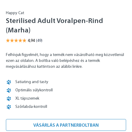
Happy Cat
Sterilised Adult Voralpen-Rind
(Marha)
Felhívjuk figyelmét, hogy a termék nem vásárolható meg közvetlenül
ezen az oldalon. A boltba való belépéshez és a termék
megvásárlásához kattintson az alábbi linkre.
Satiating and tasty
Optimális súlykontroll
XL tápszemek
Szőrlabda-kontroll
VÁSÁRLÁS A PARTNERBOLTBAN