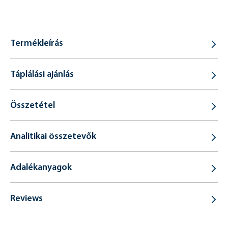
Termékleírás
Táplálási ajánlás
Összetétel
Analitikai összetevők
Adalékanyagok
Reviews