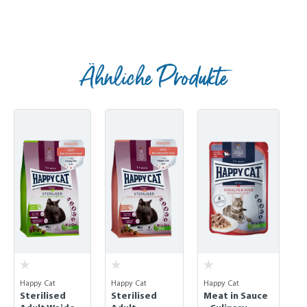
Ähnliche Produkte
Skip product gallery
Happy Cat
Happy Cat
Happy Cat
Sterilised
Sterilised
Meat in Sauce