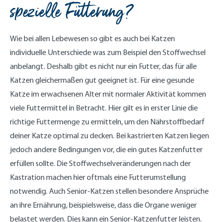
spezielle Fütterung?
Wie bei allen Lebewesen so gibt es auch bei Katzen
individuelle Unterschiede was zum Beispiel den Stoffwechsel
anbelangt. Deshalb gibt es nicht nur ein Futter, das für alle
Katzen gleichermaßen gut geeignet ist. Für eine gesunde
Katze im erwachsenen Alter mit normaler Aktivität kommen
viele Futtermittel in Betracht. Hier gilt es in erster Linie die
richtige Futtermenge zu ermitteln, um den Nährstoffbedarf
deiner Katze optimal zu decken. Bei kastrierten Katzen liegen
jedoch andere Bedingungen vor, die ein gutes Katzenfutter
erfüllen sollte. Die Stoffwechselveränderungen nach der
Kastration machen hier oftmals eine Futterumstellung
notwendig. Auch Senior-Katzen stellen besondere Ansprüche
an ihre Ernährung, beispielsweise, dass die Organe weniger
belastet werden. Dies kann ein Senior-Katzenfutter leisten.