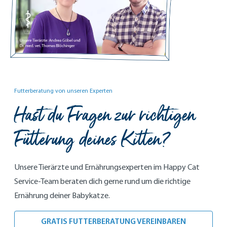
Futterberatung von unseren Experten
Hast du Fragen zur richtigen
Fütterung deines Kitten?
Unsere Tierärzte und Ernährungsexperten im Happy Cat
Service-Team beraten dich gerne rund um die richtige
Ernährung deiner Babykatze.
GRATIS FUTTERBERATUNG VEREINBAREN