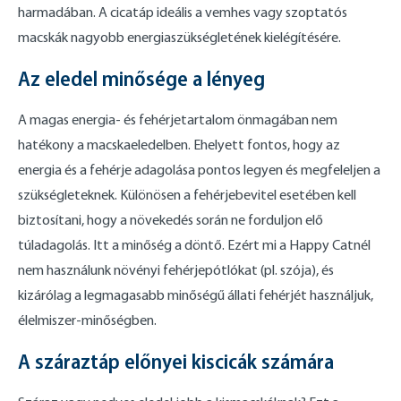
harmadában. A cicatáp ideális a vemhes vagy szoptatós
macskák nagyobb energiaszükségletének kielégítésére.
Az eledel minősége a lényeg
A magas energia- és fehérjetartalom önmagában nem
hatékony a macskaeledelben. Ehelyett fontos, hogy az
energia és a fehérje adagolása pontos legyen és megfeleljen a
szükségleteknek. Különösen a fehérjebevitel esetében kell
biztosítani, hogy a növekedés során ne forduljon elő
túladagolás. Itt a minőség a döntő. Ezért mi a Happy Catnél
nem használunk növényi fehérjepótlókat (pl. szója), és
kizárólag a legmagasabb minőségű állati fehérjét használjuk,
élelmiszer-minőségben.
A száraztáp előnyei kiscicák számára