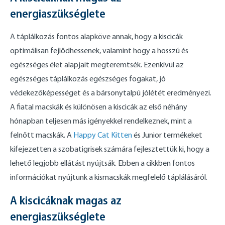
energiaszükséglete
A táplálkozás fontos alapköve annak, hogy a kiscicák
optimálisan fejlődhessenek, valamint hogy a hosszú és
egészséges élet alapjait megteremtsék. Ezenkívül az
egészséges táplálkozás egészséges fogakat, jó
védekezőképességet és a bársonytalpú jólétét eredményezi.
A fiatal macskák és különösen a kiscicák az első néhány
hónapban teljesen más igényekkel rendelkeznek, mint a
felnőtt macskák. A
Happy Cat Kitten
és Junior termékeket
kifejezetten a szobatigrisek számára fejlesztettük ki, hogy a
lehető legjobb ellátást nyújtsák. Ebben a cikkben fontos
információkat nyújtunk a kismacskák megfelelő táplálásáról.
A kiscicáknak magas az
energiaszükséglete