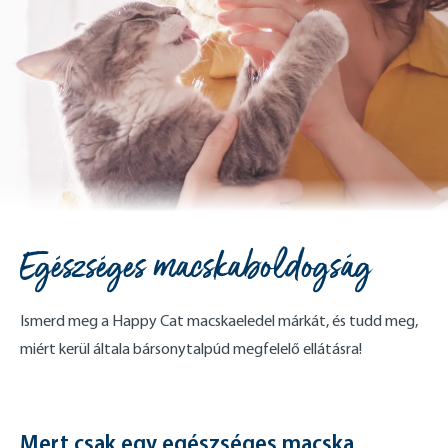
Egészséges macskaboldogság
Ismerd meg a Happy Cat macskaeledel márkát, és tudd meg,
miért kerül általa bársonytalpúd megfelelő ellátásra!
Mert csak egy egészséges macska