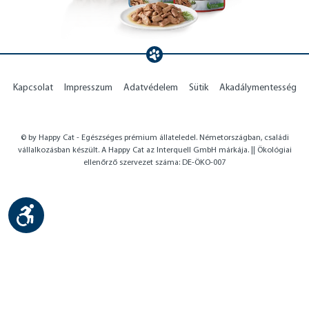
Kapcsolat
Impresszum
Adatvédelem
Sütik
Akadálymentesség
© by Happy Cat - Egészséges prémium állateledel. Németországban, családi
vállalkozásban készült. A Happy Cat az Interquell GmbH márkája. || Ökológiai
ellenőrző szervezet száma: DE-ÖKO-007
Show toolbar