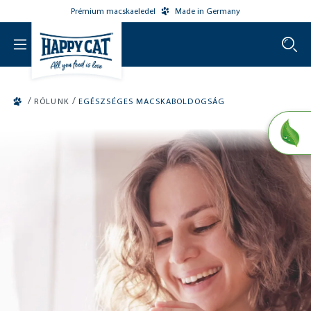
Prémium macskaeledel
Made in Germany
o main content
/
/
RÓLUNK
EGÉSZSÉGES MACSKABOLDOGSÁG