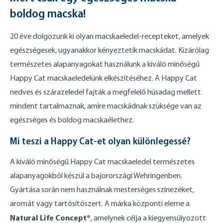
boldog macska!
20 éve dolgozunk ki olyan macskaeledel-recepteket, amelyek
egészségesek, ugyanakkor kényeztetik macskádat. Kizárólag
természetes alapanyagokat használunk a kiváló minőségű
Happy Cat macskaeledelünk elkészítéséhez. A Happy Cat
nedves és szárazeledel fajták a megfelelő húsadag mellett
mindent tartalmaznak, amire macskádnak szüksége van az
egészséges és boldog macskaélethez.
Mi teszi a Happy Cat-et olyan különlegessé?
A kiváló minőségű Happy Cat macskaeledel természetes
alapanyagokból készül a bajorországi Wehringenben.
Gyártása során nem használnak mesterséges színezéket,
aromát vagy tartósítószert. A márka központi eleme a
Natural Life Concept®
, amelynek célja a kiegyensúlyozott