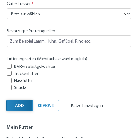
Guter Fresser
*
Bevorzugte Proteinquellen
Fütterungsarten (Mehrfachauswahl möglich)
BARF/Selbstgekochtes
Trockenfutter
Nassfutter
Snacks
ADD
REMOVE
Katze hinzufügen
Mein Futter