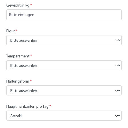
Gewicht in kg
*
Figur
*
Temperament
*
Haltungsform
*
Hauptmahlzeiten pro Tag
*