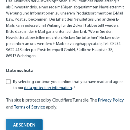
Das Anklicken der Auswahloptionen zum Erhalt des Newsletter gilt
als Einverständnis, einen regelmäßigen abgestimmten Newsletter mit
Werbung und Informationen zu unserem Produktsortiment per E-Mail
bzw. Post zu bekommen. Der Erhalt des Newsletters und anderer E-
Mails kann jederzeit mit Wirkung für die Zukunft abbestellt werden.
Bitte dazu in der E-Mail ganz unten auf den Link "Wenn Sie den
Newsletter abbestellen möchten, klicken Sie bitte hier" klicken oder
persönlich an uns wenden: E-Mail:
service@happycat.de
, Tel.: 08234
9622-418 oder per Post: Interquell GmbH, Südliche Hauptstr. 38,
86517 Wehringen.
Datenschutz
By selecting continue you confirm that you have read and agree
to our
data protection information
. *
This site is protected by Cloudflare Turnstile. The
Privacy Policy
and
Terms of Service
apply.
ABSENDEN