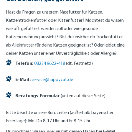
Hast du Fragen zu unserem Nassfutter für Katzen,
Katzentrockenfutter oder Kittenfutter? Möchtest du wissen
wie oft gefüttert werden soll
oder wie gesunde
Katzenernährung aussieht? Bist du unsicher ob Trockenfutter
als Alleinfutter für deine Katzen geeignet ist? Oder leidet eine
deiner Katzen unter einer Unverträglichkeit oder Allergie?
Telefon:
08234 9622-418
(dt. Festnetz)
E-Mail:
service@happycat.de
Beratungs-Formular
(unten auf dieser Seite)
Bitte beachte unsere Bürozeiten (außerhalb bayerischer
Feiertage): Mo-Do 8-17 Uhr und Fr 8-15 Uhr
Du möchtest wissen, wie wir mit deinen Daten bei E-Mail