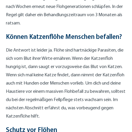
nach Wochen erneut neue Flohgenerationen schlüpfen. In der
Regel gilt daher ein Behandlungszeitraum von 3 Monaten als
ratsam.
Können Katzenflöhe Menschen befallen?
Die Antwort ist leider ja. Flöhe sind hartnäckige Parasiten, die
sich vom Blut ihrer Wirte ernähren. Wenn der Katzenfloh
hungrig ist, dann saugt er vorzugsweise das Blut von Katzen.
Wenn sich mal keine Katze findet, dann nimmt der Katzenfloh
auch mit Hunden oder Menschen vorlieb. Um dich und deine
Haustiere vor einem massiven Flohbefall zu bewahren, solltest
du bei der regelmäßigen Fellpflege stets wachsam sein. Im
nächsten Abschnitt erfährst du, was vorbeugend gegen
Katzenflöhe hilft.
Schutz vor Flöhen