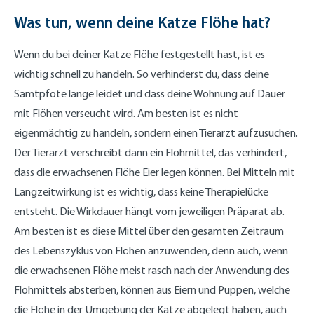
Was tun, wenn deine Katze Flöhe hat?
Wenn du bei deiner Katze Flöhe festgestellt hast, ist es
wichtig schnell zu handeln. So verhinderst du, dass deine
Samtpfote lange leidet und dass deine Wohnung auf Dauer
mit Flöhen verseucht wird. Am besten ist es nicht
eigenmächtig zu handeln, sondern einen Tierarzt aufzusuchen.
Der Tierarzt verschreibt dann ein Flohmittel, das verhindert,
dass die erwachsenen Flöhe Eier legen können. Bei Mitteln mit
Langzeitwirkung ist es wichtig, dass keine Therapielücke
entsteht. Die Wirkdauer hängt vom jeweiligen Präparat ab.
Am besten ist es diese Mittel über den gesamten Zeitraum
des Lebenszyklus von Flöhen anzuwenden, denn auch, wenn
die erwachsenen Flöhe meist rasch nach der Anwendung des
Flohmittels absterben, können aus Eiern und Puppen, welche
die Flöhe in der Umgebung der Katze abgelegt haben, auch