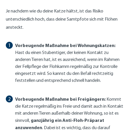
Je nachdem wie du deine Katze hältst, ist das Risiko
unterschiedlich hoch, dass deine Samtpfote sich mit Flöhen
ansteckt.
Vorbeugende Maßnahme bei Wohnungskatzen:
Hast du einen Stubentiger, der keinen Kontakt zu
anderen Tieren hat, ist es ausreichend, wenn im Rahmen
der Fellpflege der Flohkamm regelmäßig zur Kontrolle
eingesetzt wird. So kannst du den Befall rechtzeitig
feststellen und entsprechend schnell handeln.
Vorbeugende Maßnahme bei Freigängern:
Kommt
die Katze regelmäßig ins Freie und damit auch in Kontakt
mit anderen Tieren außerhalb deiner Wohnung, so ist es
ganzjährig ein Anti-Floh-Präparat
sinnvoll,
anzuwenden
. Dabei ist es wichtig, dass du darauf