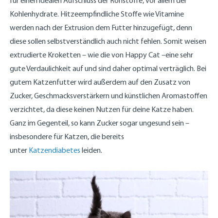
für einen idealen Aufschluss der Rohstoffe, vor allem der
Kohlenhydrate. Hitzeempfindliche Stoffe wie Vitamine
werden nach der Extrusion dem Futter hinzugefügt, denn
diese sollen selbstverständlich auch nicht fehlen. Somit weisen
extrudierte Kroketten – wie die von Happy Cat –eine sehr
gute Verdaulichkeit auf und sind daher optimal verträglich. Bei
gutem Katzenfutter wird außerdem auf den Zusatz von
Zucker, Geschmacksverstärkern und künstlichen Aromastoffen
verzichtet, da diese keinen Nutzen für deine Katze haben.
Ganz im Gegenteil, so kann Zucker sogar ungesund sein –
insbesondere für Katzen, die bereits
unter
Katzendiabetes
leiden.