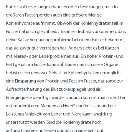
Katze, sollte sie Junge erwarten oder diese säugen, mit der
größeren Futterportion auch eine größere Menge
Kohlenhydrate aufnimmt. Obwohl der Kohlenhydratanteil im
Futter natürlich gleichbleibt, kann es deshalb vorkommen, dass
deine Katze Verdauungsprobleme bei einem Futter bekommt,
das sie zuvor gut vertragen hat. Anders sieht es bei Katzen
mit Nieren- oder Leberproblemen aus. Ein hoher Protein- und
Fettgehalt im Futter kann auf Dauer nämlich diese Organe
belasten. Ein gewisser Gehalt an Kohlenhydraten ermöglicht
eine Einsparung von Protein und Fett im Futter, das sonst zur
Aufrechterhaltung des Blutzuckerspiegels und als
Energiequelle benötigt würde. Dadurch kommt man im Futter
mit moderateren Mengen an Eiweiß und Fett aus und die
Leistungsfähigkeit von Leber und Niere kann langfristig
unterstützt werden. Sind die Kohlenhydrate hoch
aufgeschlossen und liegen dadurch in einer sehr gut