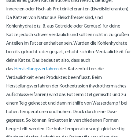
Basis eines guten Katzenfutters sind Fleisch, Geflügel,
Innereien oder Fisch als Proteinlieferanten (Eiweißlieferanten).
Da Katzen von Natur aus Fleischfresser sind, sind
Kohlenhydrate (z. B. aus Getreide oder Gemüse) für deine
Katze jedoch schwer verdaulich und sollten nicht in zu großen
Anteilen im Futter enthalten sein. Wurden die Kohlenhydrate
bereits gekocht oder gegart, erhöht sich ihre Verdaulichkeit für
deine Katze. Das bedeutet also, dass auch
das
Herstellungsverfahren
des Katzenfutters die
Verdaulichkeit eines Produktes beeinflusst. Beim
Herstellungsverfahren der Kochextrusion (hydrothermisches
Aufschlussverfahren) wird das Futtermittel gemischt und zu
einem Teig geknetet und dann mithilfe von Wasserdampf bei
hohen Temperaturen und hohem Druck durch eine Düse
gepresst. So können Kroketten in verschiedenen Formen
hergestellt werden. Die hohe Temperatur sorgt gleichzeitig