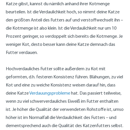
Katze gibst, kannst du nämlich anhand ihrer Kotmenge
beurteilen. Ist die Verdaulichkeit hoch, so nimmt deine Katze
den größten Anteil des Futters auf und verstoffwechselt ihn –
die Kotmenge ist also klein. Ist die Verdaulichkeit nur um 10
Prozent geringer, so verdoppelt sich bereits die Kotmenge. Je
weniger Kot, desto besser kann deine Katze demnach das
Futter verdauen.
Hochverdauliches Futter sollte außerdem zu Kot mit
geformten, d.h. festeren Konsistenz führen. Blähungen, zu viel
Kot und eine zu weiche Konsistenz weisen darauf hin, dass
deine Katze
Verdauungsprobleme
hat. Das passiert teilweise,
wenn zu viel schwerverdauliches Eiweiß im Futter enthalten
ist. Je höher die Qualität der verwendeten Rohstoffe ist, umso
höher ist im Normalfall die Verdaulichkeit des Futters – und
dementsprechend auch die Qualität des Katzenfutters selbst.