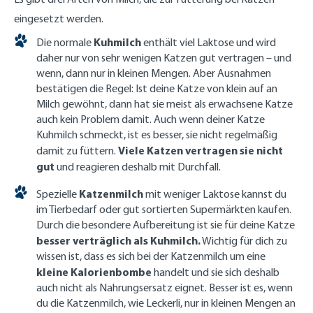
eingesetzt werden.
Kuhmilch
Die normale
enthält viel Laktose und wird
daher nur von sehr wenigen Katzen gut vertragen – und
wenn, dann nur in kleinen Mengen. Aber Ausnahmen
bestätigen die Regel: Ist deine Katze von klein auf an
Milch gewöhnt, dann hat sie meist als erwachsene Katze
auch kein Problem damit. Auch wenn deiner Katze
Kuhmilch schmeckt, ist es besser, sie nicht regelmäßig
Viele Katzen vertragen sie nicht
damit zu füttern.
gut
und reagieren deshalb mit Durchfall.
Katzenmilch
Spezielle
mit weniger Laktose kannst du
im Tierbedarf oder gut sortierten Supermärkten kaufen.
Durch die besondere Aufbereitung ist sie für deine Katze
besser verträglich als Kuhmilch.
Wichtig für dich zu
wissen ist, dass es sich bei der Katzenmilch um eine
kleine Kalorienbombe
handelt und sie sich deshalb
auch nicht als Nahrungsersatz eignet. Besser ist es, wenn
du die Katzenmilch, wie Leckerli, nur in kleinen Mengen an