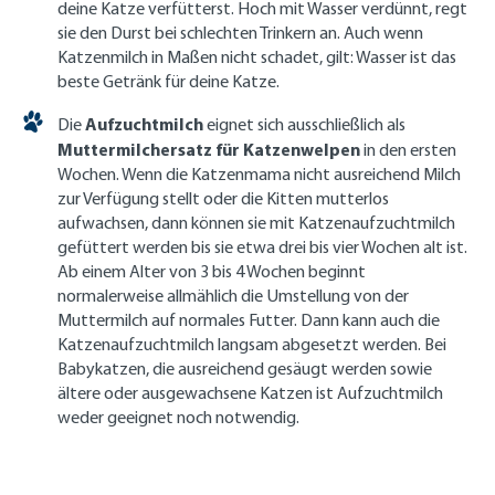
deine Katze verfütterst. Hoch mit Wasser verdünnt, regt
sie den Durst bei schlechten Trinkern an. Auch wenn
Katzenmilch in Maßen nicht schadet, gilt: Wasser ist das
beste Getränk für deine Katze.
Aufzuchtmilch
Die
eignet sich ausschließlich als
Muttermilchersatz für Katzenwelpen
in den ersten
Wochen. Wenn die Katzenmama nicht ausreichend Milch
zur Verfügung stellt oder die Kitten mutterlos
aufwachsen, dann können sie mit Katzenaufzuchtmilch
gefüttert werden bis sie etwa drei bis vier Wochen alt ist.
Ab einem Alter von 3 bis 4 Wochen beginnt
normalerweise allmählich die Umstellung von der
Muttermilch auf normales Futter. Dann kann auch die
Katzenaufzuchtmilch langsam abgesetzt werden. Bei
Babykatzen, die ausreichend gesäugt werden sowie
ältere oder ausgewachsene Katzen ist Aufzuchtmilch
weder geeignet noch notwendig.