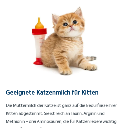
Geeignete Katzenmilch für Kitten
Die Muttermilch der Katze ist ganz auf die Bedürfnisse ihrer
Kitten abgestimmt. Sie ist reich an Taurin, Arginin und
Methionin – drei Aminosäuren, die für Katzen lebenswichtig