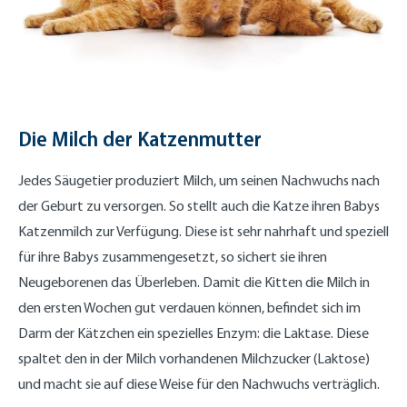
Die Milch der Katzenmutter
Jedes Säugetier produziert Milch, um seinen Nachwuchs nach
der Geburt zu versorgen. So stellt auch die Katze ihren Babys
Katzenmilch zur Verfügung. Diese ist sehr nahrhaft und speziell
für ihre Babys zusammengesetzt, so sichert sie ihren
Neugeborenen das Überleben. Damit die Kitten die Milch in
den ersten Wochen gut verdauen können, befindet sich im
Darm der Kätzchen ein spezielles Enzym: die Laktase. Diese
spaltet den in der Milch vorhandenen Milchzucker (Laktose)
und macht sie auf diese Weise für den Nachwuchs verträglich.