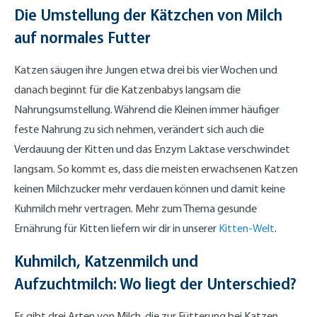
Die Umstellung der Kätzchen von Milch
auf normales Futter
Katzen säugen ihre Jungen etwa drei bis vier Wochen und
danach beginnt für die Katzenbabys langsam die
Nahrungsumstellung. Während die Kleinen immer häufiger
feste Nahrung zu sich nehmen, verändert sich auch die
Verdauung der Kitten und das Enzym Laktase verschwindet
langsam. So kommt es, dass die meisten erwachsenen Katzen
keinen Milchzucker mehr verdauen können und damit keine
Kuhmilch mehr vertragen. Mehr zum Thema gesunde
Ernährung für Kitten liefern wir dir in unserer
Kitten-Welt
.
Kuhmilch, Katzenmilch und
Aufzuchtmilch: Wo liegt der Unterschied?
Es gibt drei Arten von Milch, die zur Fütterung bei Katzen