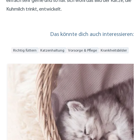
einfach sehr gerne und so hat sich wohl das Bild der Katze, die
Kuhmilch trinkt, entwickelt.
Das könnte dich auch interessieren:
Richtig füttern
Katzenhaltung
Vorsorge & Pflege
Krankheitsbilder