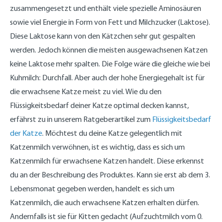
zusammengesetzt und enthält viele spezielle Aminosäuren
sowie viel Energie in Form von Fett und Milchzucker (Laktose).
Diese Laktose kann von den Kätzchen sehr gut gespalten
werden. Jedoch können die meisten ausgewachsenen Katzen
keine Laktose mehr spalten. Die Folge wäre die gleiche wie bei
Kuhmilch: Durchfall. Aber auch der hohe Energiegehalt ist für
die erwachsene Katze meist zu viel. Wie du den
Flüssigkeitsbedarf deiner Katze optimal decken kannst,
erfährst zu in unserem Ratgeberartikel zum
Flüssigkeitsbedarf
der Katze
. Möchtest du deine Katze gelegentlich mit
Katzenmilch verwöhnen, ist es wichtig, dass es sich um
Katzenmilch für erwachsene Katzen handelt. Diese erkennst
du an der Beschreibung des Produktes. Kann sie erst ab dem 3.
Lebensmonat gegeben werden, handelt es sich um
Katzenmilch, die auch erwachsene Katzen erhalten dürfen.
Andernfalls ist sie für Kitten gedacht (Aufzuchtmilch vom 0.