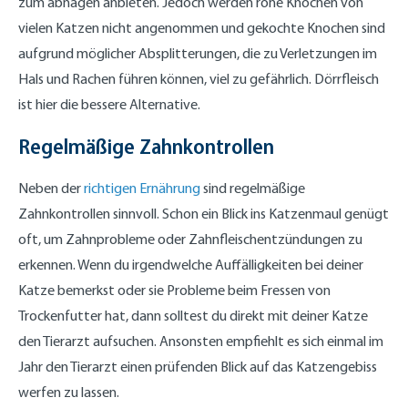
zum abnagen anbieten. Jedoch werden rohe Knochen von
vielen Katzen nicht angenommen und gekochte Knochen sind
aufgrund möglicher Absplitterungen, die zu Verletzungen im
Hals und Rachen führen können, viel zu gefährlich. Dörrfleisch
ist hier die bessere Alternative.
Regelmäßige Zahnkontrollen
Neben der
richtigen Ernährung
sind regelmäßige
Zahnkontrollen sinnvoll. Schon ein Blick ins Katzenmaul genügt
oft, um Zahnprobleme oder Zahnfleischentzündungen zu
erkennen. Wenn du irgendwelche Auffälligkeiten bei deiner
Katze bemerkst oder sie Probleme beim Fressen von
Trockenfutter hat, dann solltest du direkt mit deiner Katze
den Tierarzt aufsuchen. Ansonsten empfiehlt es sich einmal im
Jahr den Tierarzt einen prüfenden Blick auf das Katzengebiss
werfen zu lassen.