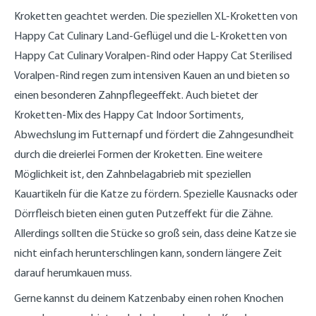
Kroketten geachtet werden. Die speziellen XL-Kroketten von
Happy Cat Culinary Land-Geflügel und die L-Kroketten von
Happy Cat Culinary Voralpen-Rind oder Happy Cat Sterilised
Voralpen-Rind regen zum intensiven Kauen an und bieten so
einen besonderen Zahnpflegeeffekt. Auch bietet der
Kroketten-Mix des Happy Cat Indoor Sortiments,
Abwechslung im Futternapf und fördert die Zahngesundheit
durch die dreierlei Formen der Kroketten. Eine weitere
Möglichkeit ist, den Zahnbelagabrieb mit speziellen
Kauartikeln für die Katze zu fördern. Spezielle Kausnacks oder
Dörrfleisch bieten einen guten Putzeffekt für die Zähne.
Allerdings sollten die Stücke so groß sein, dass deine Katze sie
nicht einfach herunterschlingen kann, sondern längere Zeit
darauf herumkauen muss.
Gerne kannst du deinem Katzenbaby einen rohen Knochen