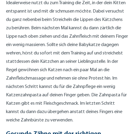
Idealerweise nutzt du zum Training die Zeit, in der dein Kitten
entspannt ist und mit dir schmusen möchte. Dabei versuchst
du ganz nebenbei beim Streicheln die Lippen des Kätzchens
zu berühren. Beim nächsten Mal kannst du dann zärtlich die
Lippe nach oben ziehen und das Zahnfleisch mit deinem Finger
ein wenig massieren. Sollte sich deine Babykatze dagegen
wehren, hörst du sofort mit dem Training auf und streichelst
stattdessen dein Kätzchen an seiner Lieblingsstelle. In der
Regel gewöhnen sich Katzen nach ein paar Mal an die
Zahnfleischmassage und nehmen sie ohne Protest hin. Im
nächsten Schritt kannst du für die Zahnpflege ein wenig
Katzenzahnpasta auf deinen Finger geben. Die Zahnpasta für
Katzen gibt es mit Fleischgeschmack. Im letzten Schritt
kannst du dann dazu übergehen anstatt deines Fingers eine
weiche Zahnbürste zu verwenden.
Gesunde Zähne mit der richtigen