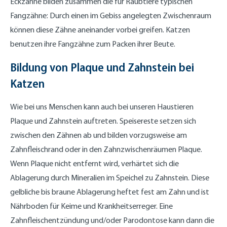
Eckzähne bilden zusammen die für Raubtiere typischen
Fangzähne: Durch einen im Gebiss angelegten Zwischenraum
können diese Zähne aneinander vorbei greifen. Katzen
benutzen ihre Fangzähne zum Packen ihrer Beute.
Bildung von Plaque und Zahnstein bei
Katzen
Wie bei uns Menschen kann auch bei unseren Haustieren
Plaque und Zahnstein auftreten. Speisereste setzen sich
zwischen den Zähnen ab und bilden vorzugsweise am
Zahnfleischrand oder in den Zahnzwischenräumen Plaque.
Wenn Plaque nicht entfernt wird, verhärtet sich die
Ablagerung durch Mineralien im Speichel zu Zahnstein. Diese
gelbliche bis braune Ablagerung heftet fest am Zahn und ist
Nährboden für Keime und Krankheitserreger. Eine
Zahnfleischentzündung und/oder Parodontose kann dann die