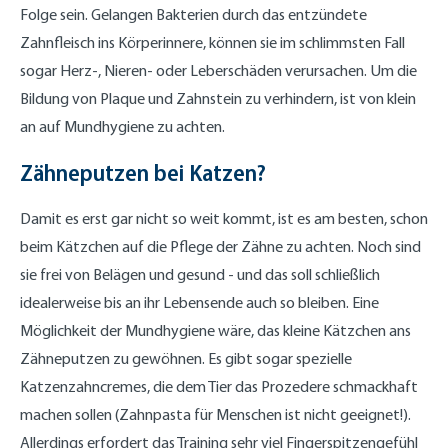
Folge sein. Gelangen Bakterien durch das entzündete
Zahnfleisch ins Körperinnere, können sie im schlimmsten Fall
sogar Herz-, Nieren- oder Leberschäden verursachen. Um die
Bildung von Plaque und Zahnstein zu verhindern, ist von klein
an auf Mundhygiene zu achten.
Zähneputzen bei Katzen?
Damit es erst gar nicht so weit kommt, ist es am besten, schon
beim Kätzchen auf die Pflege der Zähne zu achten. Noch sind
sie frei von Belägen und gesund - und das soll schließlich
idealerweise bis an ihr Lebensende auch so bleiben. Eine
Möglichkeit der Mundhygiene wäre, das kleine Kätzchen ans
Zähneputzen zu gewöhnen. Es gibt sogar spezielle
Katzenzahncremes, die dem Tier das Prozedere schmackhaft
machen sollen (Zahnpasta für Menschen ist nicht geeignet!).
Allerdings erfordert das Training sehr viel Fingerspitzengefühl